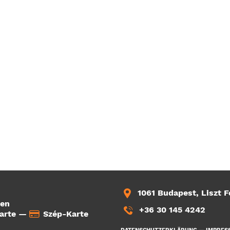
1061 Budapest, Liszt F
ten
+36 30 145 4242
arte —
Szép-Karte