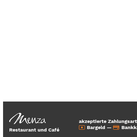
akzeptierte Zahlungsar
Bargeld —
Bankk
Restaurant und Café