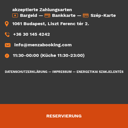
akzeptierte Zahlungsarten
Bargeld —
Bankkarte —
Szép-Karte
1061 Budapest, Liszt Ferenc tér 2.
+36 30 145 4242
info@menzabooking.com
11:30-00:00 (Küche 11:30-23:00)
DATENSCHUTZERKLÄRUNG
—
IMPRESSUM
—
ENERGETIKAI SZAKJELENTÉS
RESERVIERUNG
4876