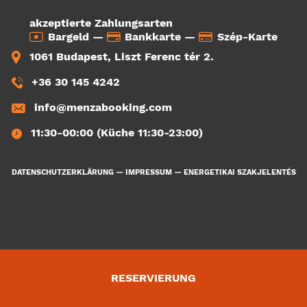
akzeptierte Zahlungsarten
Bargeld —
Bankkarte —
Szép-Karte
1061 Budapest, Liszt Ferenc tér 2.
+36 30 145 4242
info@menzabooking.com
11:30-00:00 (Küche 11:30-23:00)
DATENSCHUTZERKLÄRUNG
—
IMPRESSUM
—
ENERGETIKAI SZAKJELENTÉS
RESERVIERUNG
3624