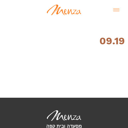
09.19
עברית
מסעדה ובית קפה