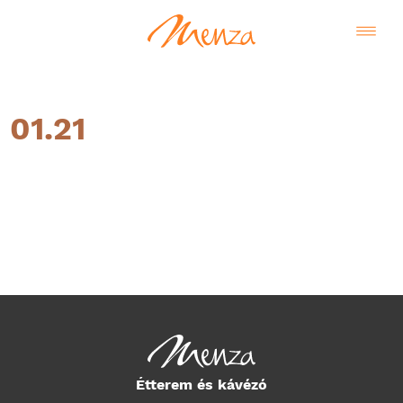
01.21
Magyar
Étterem és kávézó