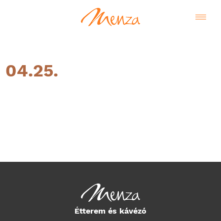
04.25.
Magyar
Étterem és kávézó