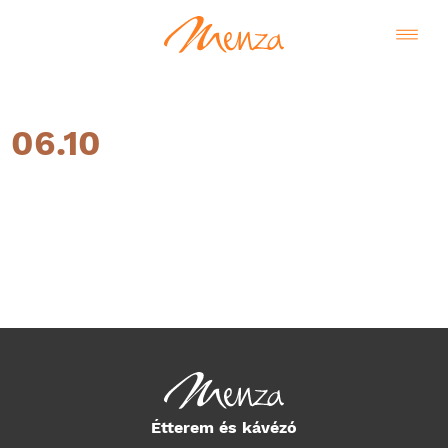
06.10
Magyar
Étterem és kávézó