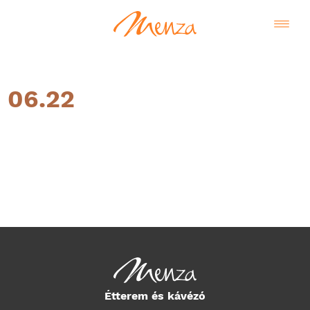
06.22
Magyar
Étterem és kávézó