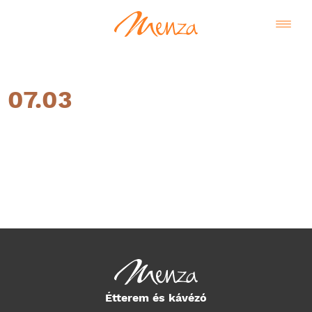
07.03
Magyar
Étterem és kávézó