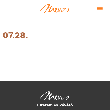
07.28.
Magyar
Étterem és kávézó