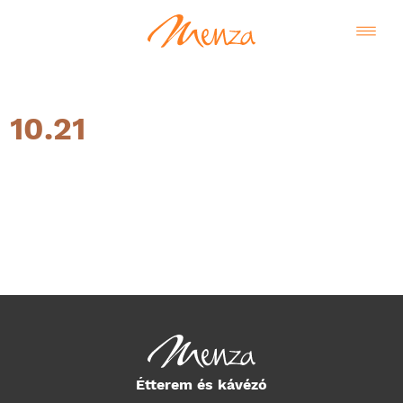
10.21
Magyar
Étterem és kávézó