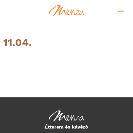
11.04.
Magyar
Étterem és kávézó