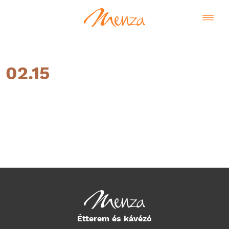
02.15
Magyar
Étterem és kávézó