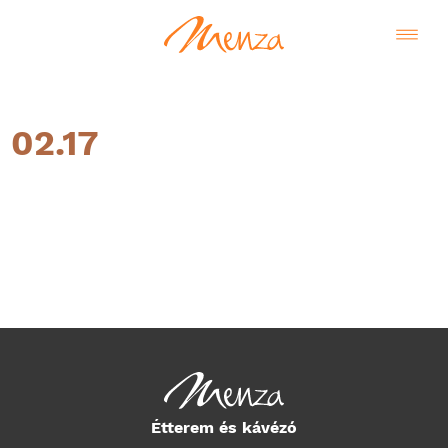
02.17
Magyar
Étterem és kávézó