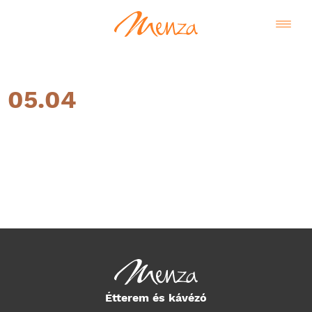
05.04
Magyar
Étterem és kávézó