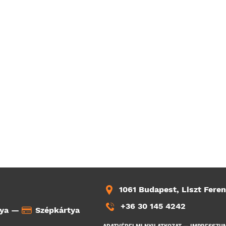
1061 Budapest, Liszt Feren
+36 30 145 4242
tya —
Szépkártya