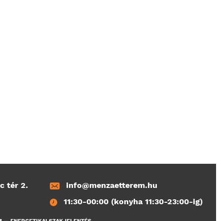
c tér 2.
info@menzaetterem.hu
11:30-00:00 (konyha 11:30-23:00-ig)