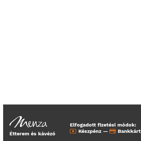
Elfogadott fizetési módok:
Készpénz —
Bankkár
Étterem és kávézó