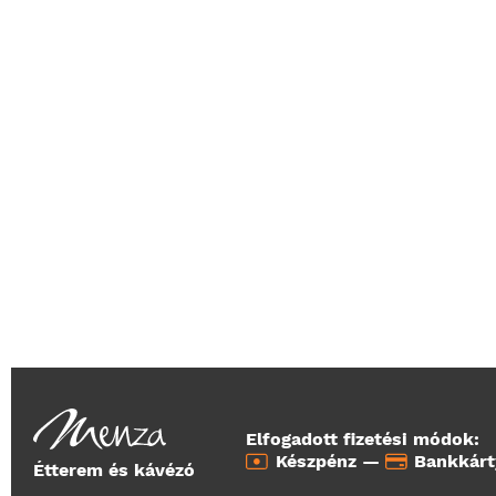
Elfogadott fizetési módok:
Készpénz —
Bankkár
Étterem és kávézó