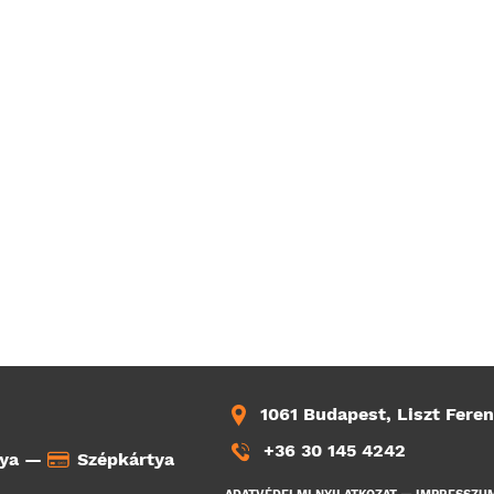
1061 Budapest, Liszt Feren
+36 30 145 4242
tya —
Szépkártya