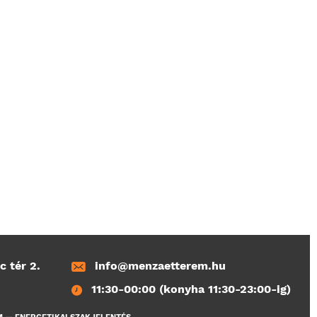
c tér 2.
info@menzaetterem.hu
11:30-00:00 (konyha 11:30-23:00-ig)