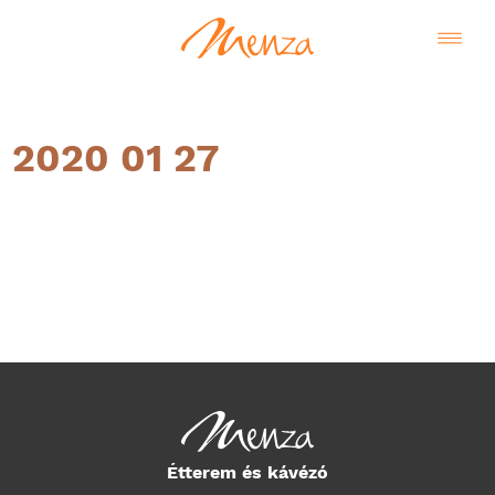
2020 01 27
Magyar
Étterem és kávézó