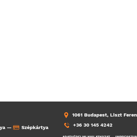
1061 Budapest, Liszt Feren
+36 30 145 4242
tya —
Szépkártya