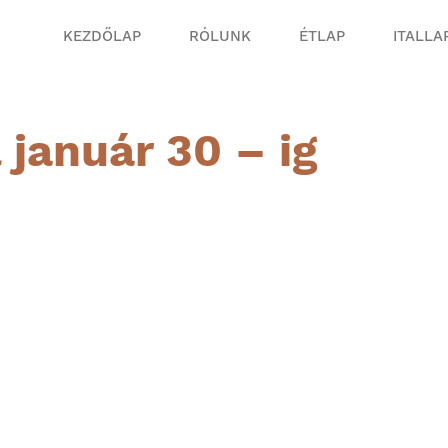
KEZDŐLAP
RÓLUNK
ÉTLAP
ITALLA
 január 30 – ig