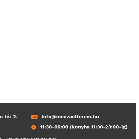
c tér 2.
info@menzaetterem.hu
11:30-00:00 (konyha 11:30-23:00-ig)