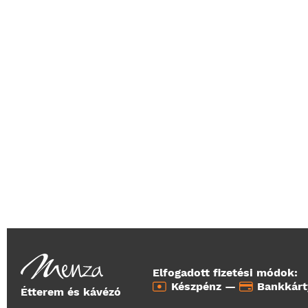
Elfogadott fizetési módok:
Készpénz —
Bankkár
Étterem és kávézó