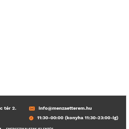
c tér 2.
info@menzaetterem.hu
11:30-00:00 (konyha 11:30-23:00-ig)