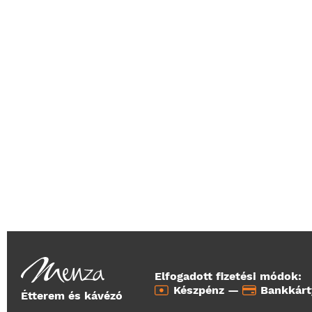
Elfogadott fizetési módok:
Készpénz —
Bankkár
Étterem és kávézó