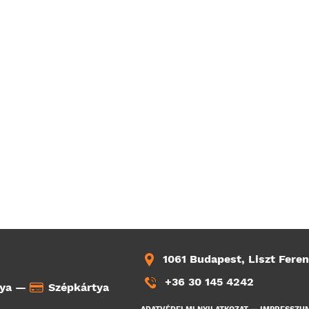
1061 Budapest, Liszt Feren
+36 30 145 4242
tya —
Szépkártya