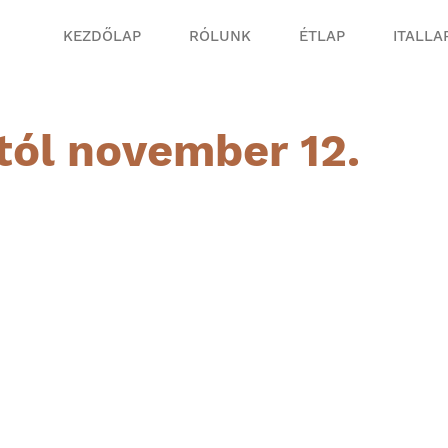
KEZDŐLAP
RÓLUNK
ÉTLAP
ITALLA
ól november 12.