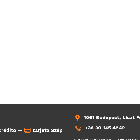
1061 Budapest, Liszt F
+36 30 145 4242
 crédito —
tarjeta Szép