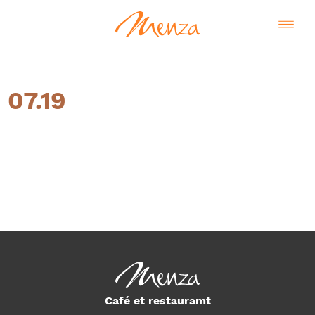
07.19
Français
Café et restauramt