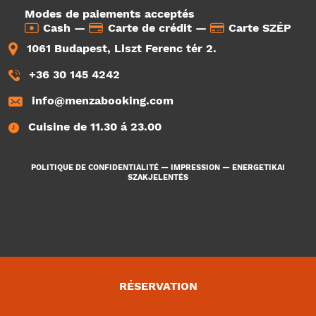
Modes de paiements acceptés
Cash —
Carte de crédit —
Carte SZÉP
1061 Budapest, Liszt Ferenc tér 2.
+36 30 145 4242
info@menzabooking.com
Cuisine de 11.30 á 23.00
POLITIQUE DE CONFIDENTIALITÉ
—
IMPRESSION
—
ENERGETIKAI
SZAKJELENTÉS
RÉSERVATION
3326