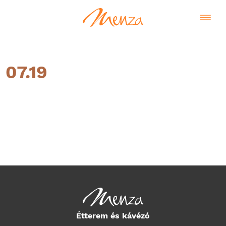
07.19
Magyar
Étterem és kávézó