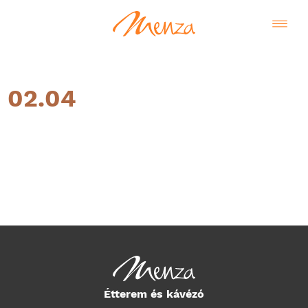
02.04
Magyar
Étterem és kávézó